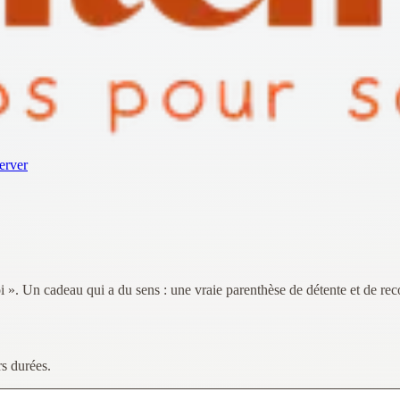
erver
i ». Un cadeau qui a du sens : une vraie parenthèse de détente et de re
s durées.