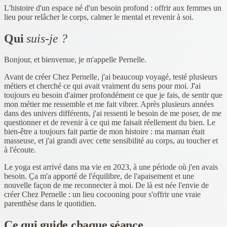
L'histoire d'un espace né d'un besoin profond : offrir aux femmes un
lieu pour relâcher le corps, calmer le mental et revenir à soi.
Qui
suis-je ?
Bonjour, et bienvenue, je m'appelle
Pernelle
.
Avant de créer Chez Pernelle, j'ai beaucoup voyagé, testé plusieurs
métiers et cherché ce qui avait vraiment du sens pour moi. J'ai
toujours eu besoin d'aimer profondément ce que je fais, de sentir que
mon métier me ressemble et me fait vibrer. Après plusieurs années
dans des univers différents, j'ai ressenti le besoin de me poser, de me
questionner et de revenir à ce qui me faisait réellement du bien. Le
bien‑être a toujours fait partie de mon histoire : ma maman était
masseuse, et j'ai grandi avec cette sensibilité au corps, au toucher et
à l'écoute.
Le yoga est arrivé dans ma vie en 2023, à une période où j'en avais
besoin. Ça m'a apporté de l'équilibre, de l'apaisement et une
nouvelle façon de me reconnecter à moi. De là est née l'envie de
créer Chez Pernelle : un lieu cocooning pour s'offrir une vraie
parenthèse dans le quotidien.
Ce qui guide chaque séance