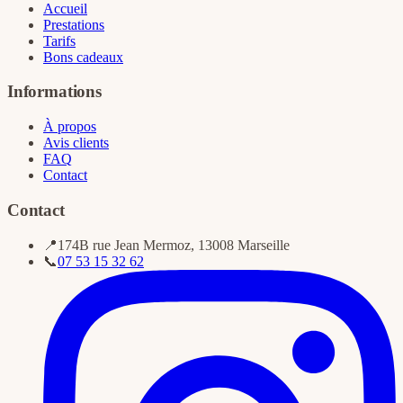
Accueil
Prestations
Tarifs
Bons cadeaux
Informations
À propos
Avis clients
FAQ
Contact
Contact
📍
174B rue Jean Mermoz
,
13008
Marseille
📞
07 53 15 32 62