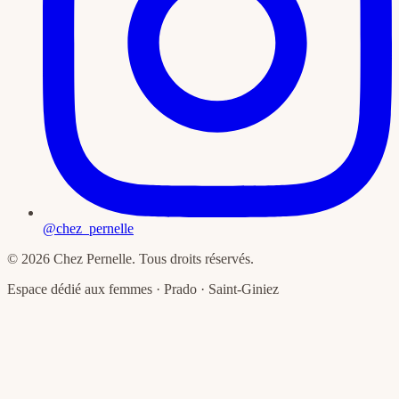
@chez_pernelle
©
2026
Chez Pernelle
. Tous droits réservés.
Espace dédié aux femmes
·
Prado · Saint-Giniez