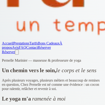
Accueil
Prestations
Tarifs
Bons Cadeaux
À
propos
Avis
FAQ
Contact
Réserver
Réserver
Pernelle Marinier —
masseuse & professeure de yoga
Un chemin vers le soin,
le corps et le sens
Après plusieurs voyages, plusieurs métiers et beaucoup de remises
en question, Chez Pernelle est né comme une évidence : un cocon
pour ralentir, relâcher et revenir à soi.
Le yoga m'a
ramenée à moi